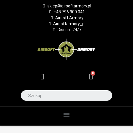
sklep@airsoftarmory.pl
+48 796 900 041
Airsoft Armory
Airsoftarmory_pl
Discord 24/7