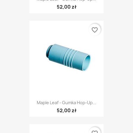
52,00 zł
favorite_border
Maple Leaf - Gumka Hop-Up...
52,00 zł