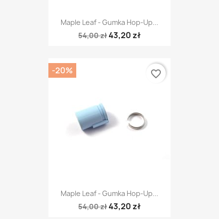
Maple Leaf - Gumka Hop-Up...
43,20 zł
54,00 zł
-20%
favorite_border
Maple Leaf - Gumka Hop-Up...
43,20 zł
54,00 zł