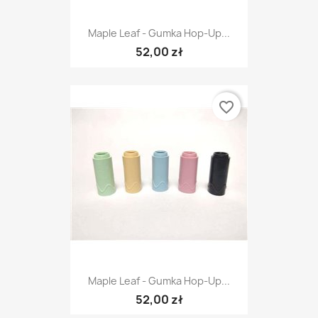
Maple Leaf - Gumka Hop-Up...
52,00 zł
favorite_border
Maple Leaf - Gumka Hop-Up...
52,00 zł