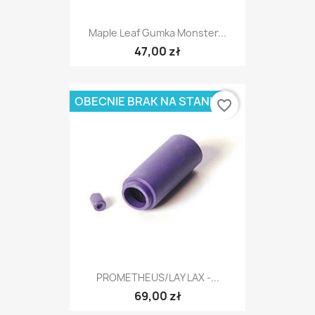
Maple Leaf Gumka Monster...
47,00 zł
OBECNIE BRAK NA STANIE
favorite_border
PROMETHEUS/LAY LAX -...
69,00 zł