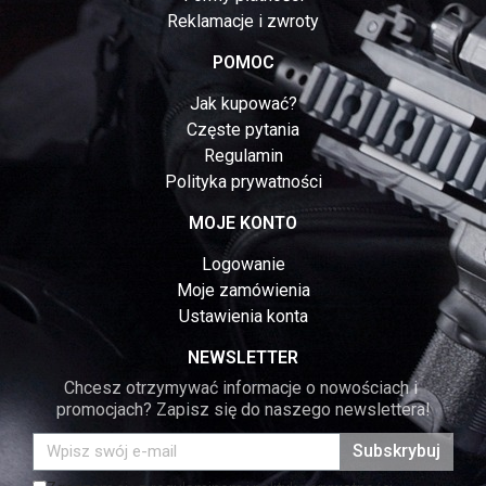
Reklamacje i zwroty
POMOC
Jak kupować?
Częste pytania
Regulamin
Polityka prywatności
MOJE KONTO
Logowanie
Moje zamówienia
Ustawienia konta
NEWSLETTER
Chcesz otrzymywać informacje o nowościach i 
promocjach? Zapisz się do naszego newslettera!
Subskrybuj