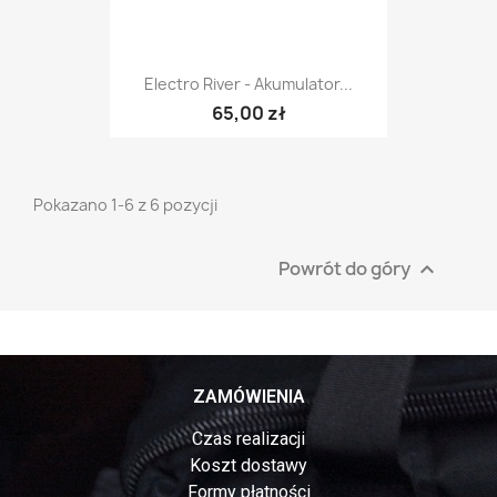
Electro River - Akumulator...
65,00 zł
Pokazano 1-6 z 6 pozycji
Powrót do góry

ZAMÓWIENIA
Czas realizacji
Koszt dostawy
Formy płatności