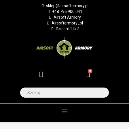
sklep@airsoftarmory.pl
+48 796 900 041
Airsoft Armory
Airsoftarmory_pl
Discord 24/7