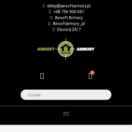
sklep@airsoftarmory.pl
+48 796 900 041
Airsoft Armory
Airsoftarmory_pl
Discord 24/7