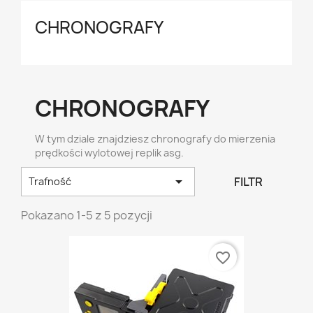
CHRONOGRAFY
CHRONOGRAFY
W tym dziale znajdziesz chronografy do mierzenia
prędkości wylotowej replik asg.

FILTR
Trafność
Pokazano 1-5 z 5 pozycji
favorite_border