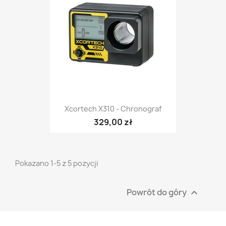
Xcortech X310 - Chronograf
329,00 zł
Pokazano 1-5 z 5 pozycji
Powrót do góry
