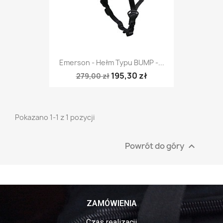
Emerson - Hełm Typu BUMP -...
195,30 zł
279,00 zł
Pokazano 1-1 z 1 pozycji
Powrót do góry

ZAMÓWIENIA
Czas realizacji