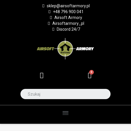
sklep@airsoftarmory.pl
+48 796 900 041
Airsoft Armory
Airsoftarmory_pl
Discord 24/7