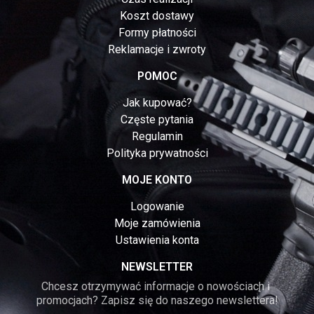
Koszt dostawy
Formy płatności
Reklamacje i zwroty
POMOC
Jak kupować?
Częste pytania
Regulamin
Polityka prywatności
MOJE KONTO
Logowanie
Moje zamówienia
Ustawienia konta
NEWSLETTER
Chcesz otrzymywać informacje o nowościach i 
promocjach? Zapisz się do naszego newslettera!