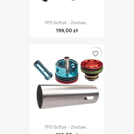
FPS Softair - Zestaw...
199,00 zł
favorite_border
FPS Softair - Zestaw...