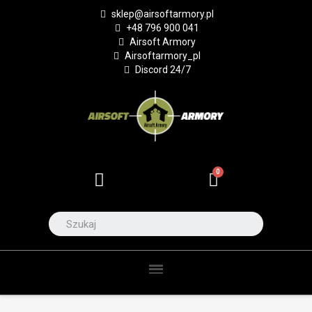
sklep@airsoftarmory.pl
+48 796 900 041
Airsoft Armory
Airsoftarmory_pl
Discord 24/7