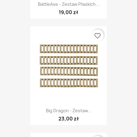
BattleAxe - Zestaw Płaskich...
19,00 zł
favorite_border
Big Dragon - Zestaw...
23,00 zł