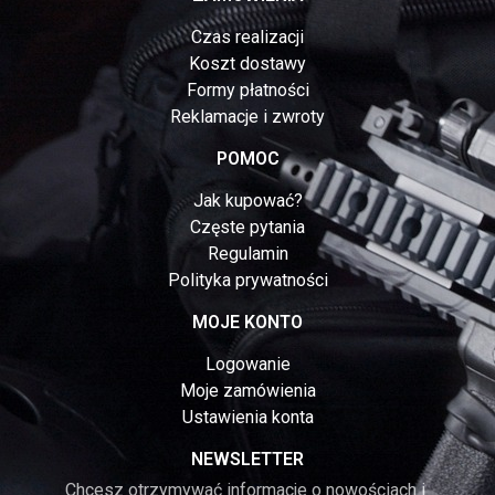
Czas realizacji
Koszt dostawy
Formy płatności
Reklamacje i zwroty
POMOC
Jak kupować?
Częste pytania
Regulamin
Polityka prywatności
MOJE KONTO
Logowanie
Moje zamówienia
Ustawienia konta
NEWSLETTER
Chcesz otrzymywać informacje o nowościach i 