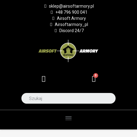
sklep@airsoftarmory.pl
+48 796 900 041
Airsoft Armory
Airsoftarmory_pl
Discord 24/7