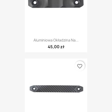
Aluminiowa Okładzina Na...
45,00 zł
favorite_border