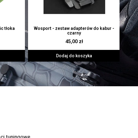
ic tłoka
Wosport - zestaw adapterów do kabur -
czarny
45,00 zł
Dodaj do koszyka
ści tuningowe