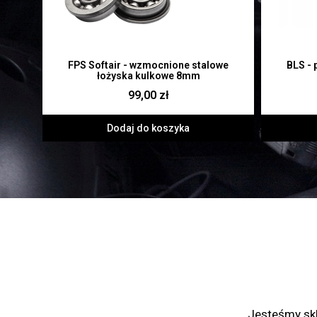
FPS Softair - wzmocnione stalowe
BLS - 
łożyska kulkowe 8mm
99,00 zł
Dodaj do koszyka
Jesteśmy skl