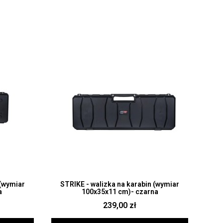
Szybki podgląd
 (wymiar
STRIKE - walizka na karabin (wymiar
a
100x35x11 cm)- czarna
239,00 zł