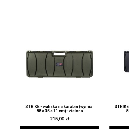
Szybki podgląd
STRIKE - walizka na karabin (wymiar
STRIKE 
88 × 35 × 11 cm)- zielona
8
215,00 zł