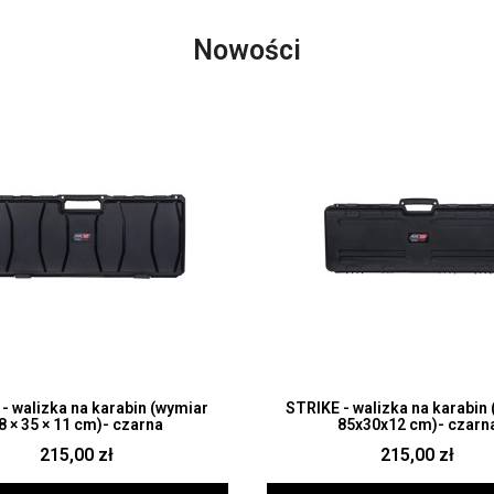
Nowości
Szybki podgląd
Szybki podgląd
- walizka na karabin (wymiar
STRIKE - walizka na karabin
8 × 35 × 11 cm)- czarna
85x30x12 cm)- czarn
215,00 zł
215,00 zł