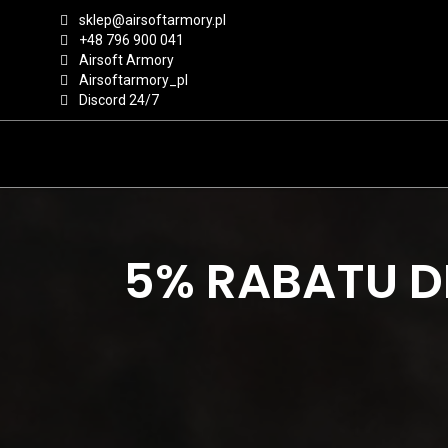
sklep@airsoftarmory.pl
+48 796 900 041
Airsoft Armory
Airsoftarmory_pl
Discord 24/7
5% RABATU D