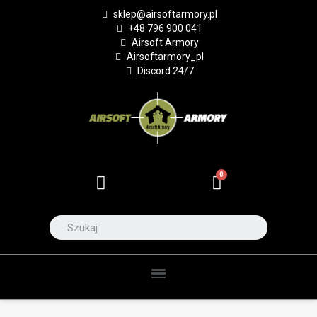
sklep@airsoftarmory.pl
+48 796 900 041
Airsoft Armory
Airsoftarmory_pl
Discord 24/7