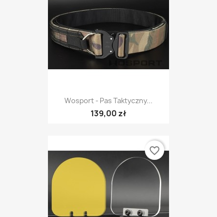
Wosport - Pas Taktyczny...
139,00 zł
favorite_border