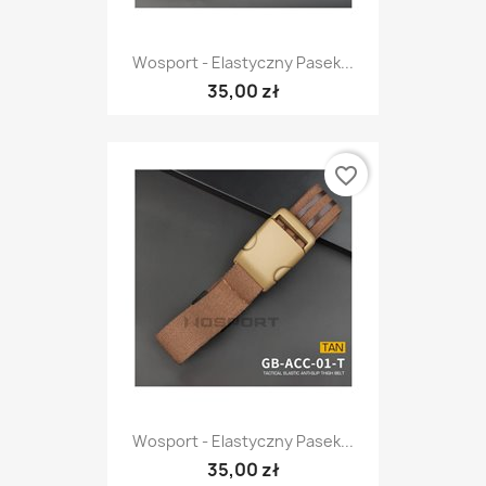
Wosport - Elastyczny Pasek...
35,00 zł
favorite_border
Wosport - Elastyczny Pasek...
35,00 zł