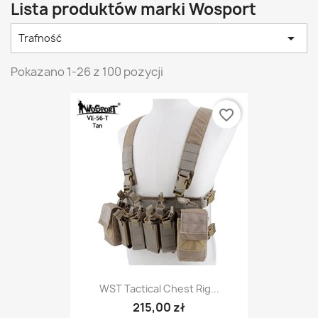
Lista produktów marki Wosport

Trafność
Pokazano 1-26 z 100 pozycji
favorite_border
WST Tactical Chest Rig...
215,00 zł