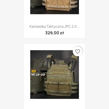
Kamizelka Taktyczna JPC 2.0...
329,00 zł
favorite_border