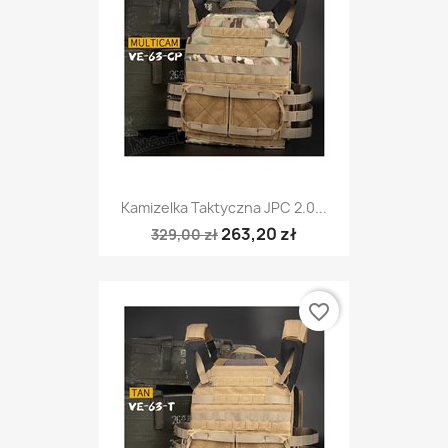
Kamizelka Taktyczna JPC 2.0...
263,20 zł
329,00 zł
favorite_border