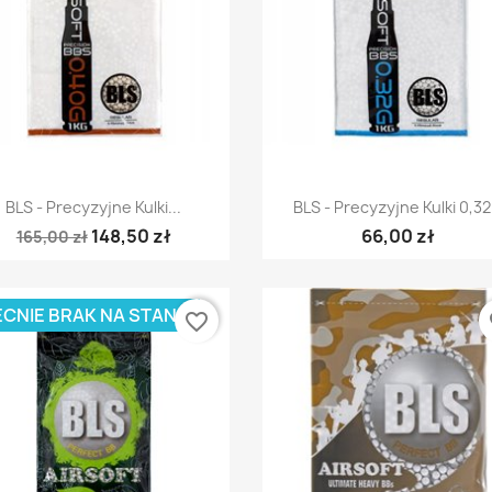
Szybki podgląd
Szybki podgląd


BLS - Precyzyjne Kulki...
BLS - Precyzyjne Kulki 0,32.
148,50 zł
66,00 zł
165,00 zł
CNIE BRAK NA STANIE
favorite_border
fa