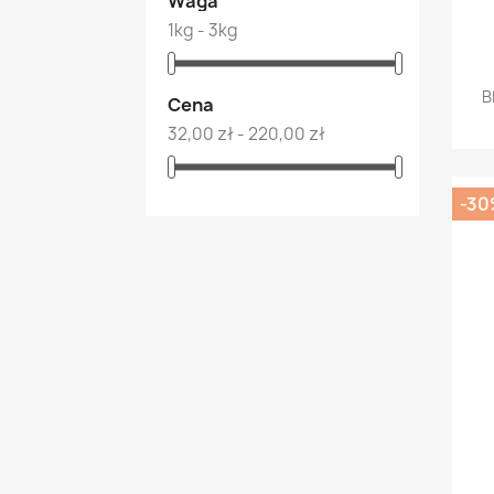
Waga
1kg - 3kg
B
Cena
32,00 zł - 220,00 zł
-30