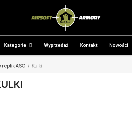
Kategorie
Wyprzedaż
Kontakt
Nowości
 replik ASG
Kulki
KULKI