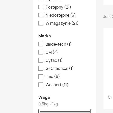
Dostępny
(21)
Niedostępne
(3)
Jest 
W magazynie
(21)
Marka
Blade-tech
(1)
CM
(4)
Cytac
(1)
GFC tactical
(1)
Tmc
(6)
Wosport
(11)
Waga
CT
0.3kg - 1kg