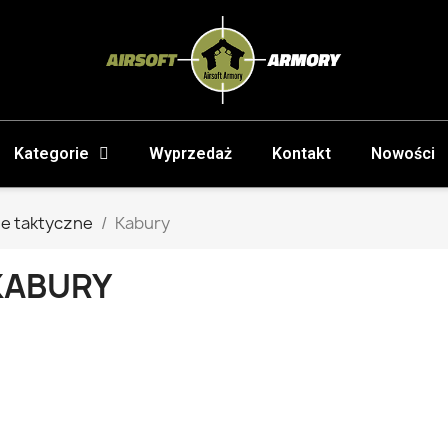
Kategorie
Wyprzedaż
Kontakt
Nowości
e taktyczne
Kabury
KABURY