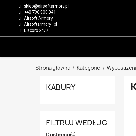
sklep@airsoftarmory.pl
+48 796 900 041
Airsoft Armory
Airsoftarmory_pl
Discord 24/7
Strona główna
Kategorie
Wyposażeni
KABURY
FILTRUJ WEDŁUG
Dostępność