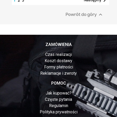

2
3
Powrót do góry

ZAMÓWIENIA
Czas realizacji
Koszt dostawy
Formy płatności
Reklamacje i zwroty
POMOC
Jak kupować?
Częste pytania
Regulamin
Polityka prywatności