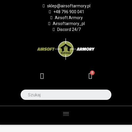
sklep@airsoftarmory.pl
+48 796 900 041
Airsoft Armory
Airsoftarmory_pl
Discord 24/7