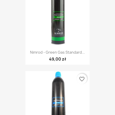
Nimrod - Green Gas Standard...
49,00 zł
favorite_border