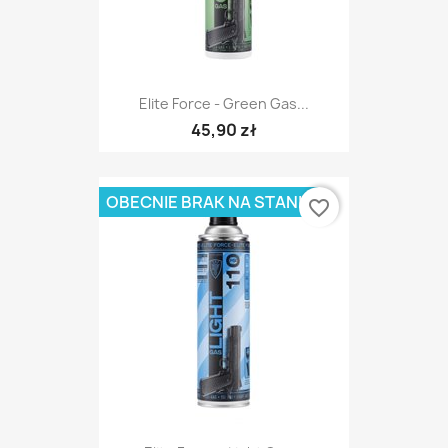
Elite Force - Green Gas...
45,90 zł
OBECNIE BRAK NA STANIE
favorite_border