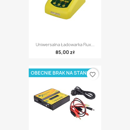
Uniwersalna Ładowarka Flux...
85,00 zł
OBECNIE BRAK NA STANIE
favorite_border