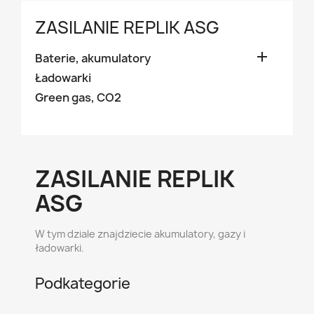
ZASILANIE REPLIK ASG

Baterie, akumulatory
Ładowarki
Green gas, CO2
ZASILANIE REPLIK
ASG
W tym dziale znajdziecie akumulatory, gazy i
ładowarki.
Podkategorie