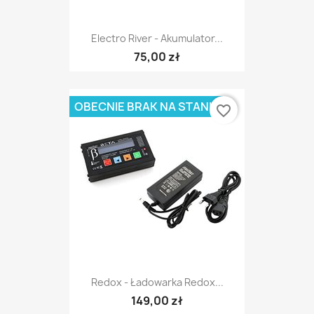
Electro River - Akumulator...
75,00 zł
OBECNIE BRAK NA STANIE
favorite_border
Redox - Ładowarka Redox...
149,00 zł