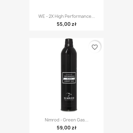
WE - 2X High Performance...
55,00 zł
favorite_border
Nimrod - Green Gas...
59,00 zł