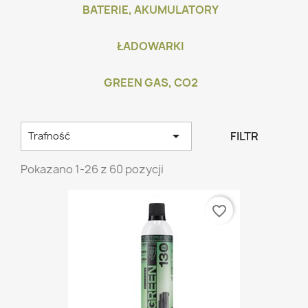
BATERIE, AKUMULATORY
ŁADOWARKI
GREEN GAS, CO2

FILTR
Trafność
Pokazano 1-26 z 60 pozycji
favorite_border