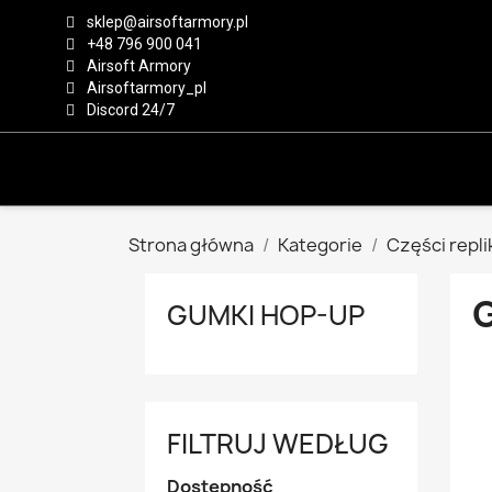
sklep@airsoftarmory.pl
+48 796 900 041
Airsoft Armory
Airsoftarmory_pl
Discord 24/7
Strona główna
Kategorie
Części repli
GUMKI HOP-UP
FILTRUJ WEDŁUG
Dostępność