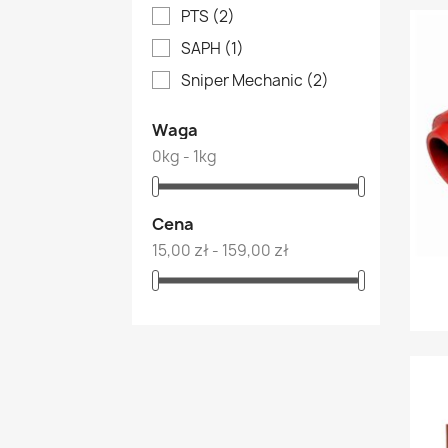
PTS
(2)
SAPH
(1)
Sniper Mechanic
(2)
Waga
0kg - 1kg
Cena
15,00 zł - 159,00 zł