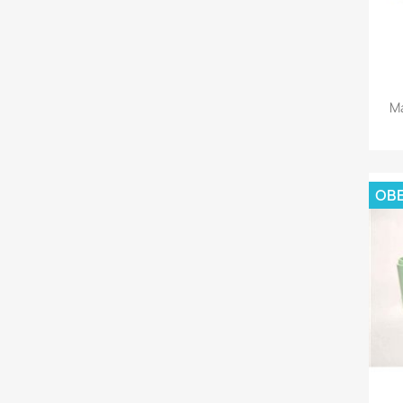
Ma
OBE