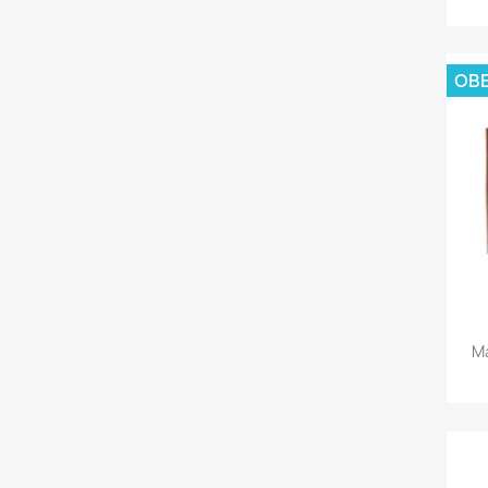
OBE
Ma