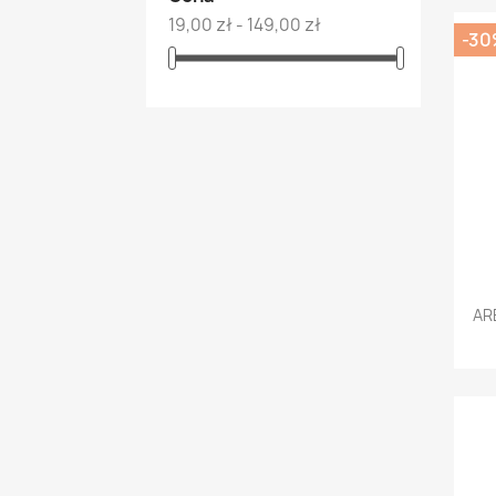
19,00 zł - 149,00 zł
-30
AR