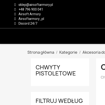
sklep@airsoftarmory.pl
+48 796 900 041
Airsoft Armory
Airsoftarmory_pl
Discord 24/7
Strona główna
Kategorie
Akcesoria do
CHWYTY
PISTOLETOWE
Ch
FILTRUJ WEDŁUG