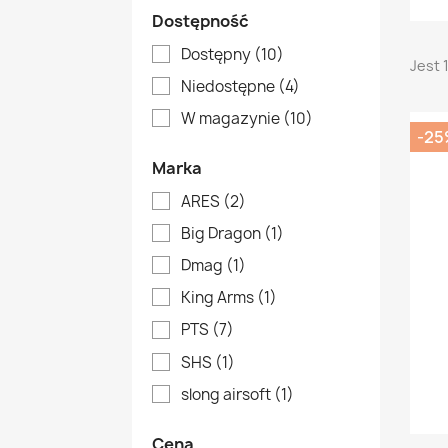
Dostępność
Dostępny
(10)
Jest 
Niedostępne
(4)
W magazynie
(10)
-25
Marka
ARES
(2)
Big Dragon
(1)
Dmag
(1)
King Arms
(1)
PTS
(7)
SHS
(1)
slong airsoft
(1)
Cena