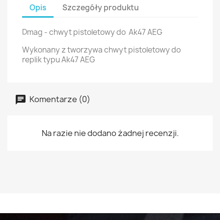
Opis
Szczegóły produktu
Dmag - chwyt pistoletowy do Ak47 AEG
Wykonany z tworzywa chwyt pistoletowy do
replik typu Ak47 AEG
Komentarze (0)
Na razie nie dodano żadnej recenzji.