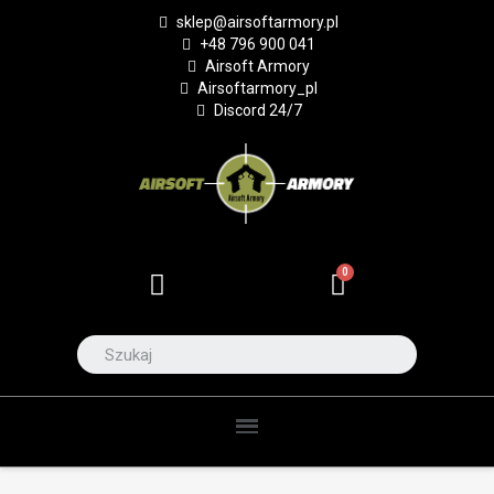
sklep@airsoftarmory.pl
+48 796 900 041
Airsoft Armory
Airsoftarmory_pl
Discord 24/7