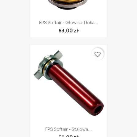
FPS Softair - Głowica Tłoka...
63,00 zł
favorite_border
FPS Softair - Stalowa...