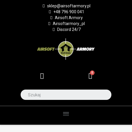
sklep@airsoftarmory.pl
+48 796 900 041
Airsoft Armory
Airsoftarmory_pl
Discord 24/7