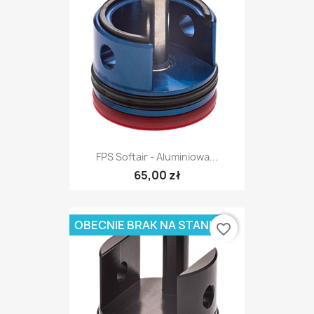
FPS Softair - Aluminiowa...
65,00 zł
OBECNIE BRAK NA STANIE
favorite_border