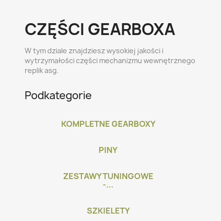
CZĘŚCI GEARBOXA
W tym dziale znajdziesz wysokiej jakości i
wytrzymałości części mechanizmu wewnętrznego
replik asg.
Podkategorie
KOMPLETNE GEARBOXY
PINY
ZESTAWY TUNINGOWE
-...
SZKIELETY