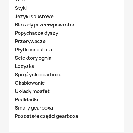
Styki
Języki spustowe
Blokady przeciwpowrotne
Popychacze dyszy
Przerywacze
Płytki selektora
Selektory ognia
Łożyska
Sprężynki gearboxa
Okablowanie
Układy mosfet
Podkładki
Smary gearboxa
Pozostałe części gearboxa