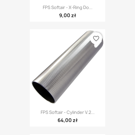
FPS Softair - X-Ring Do...
9,00 zł
favorite_border
FPS Softair - Cylinder V.2...
64,00 zł