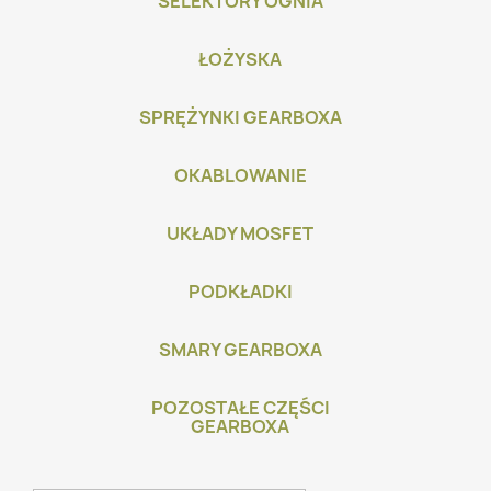
SELEKTORY OGNIA
ŁOŻYSKA
SPRĘŻYNKI GEARBOXA
OKABLOWANIE
UKŁADY MOSFET
PODKŁADKI
SMARY GEARBOXA
POZOSTAŁE CZĘŚCI
GEARBOXA