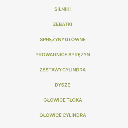
SILNIKI
ZĘBATKI
SPRĘŻYNY GŁÓWNE
PROWADNICE SPRĘŻYN
ZESTAWY CYLINDRA
DYSZE
GŁOWICE TŁOKA
GŁOWICE CYLINDRA