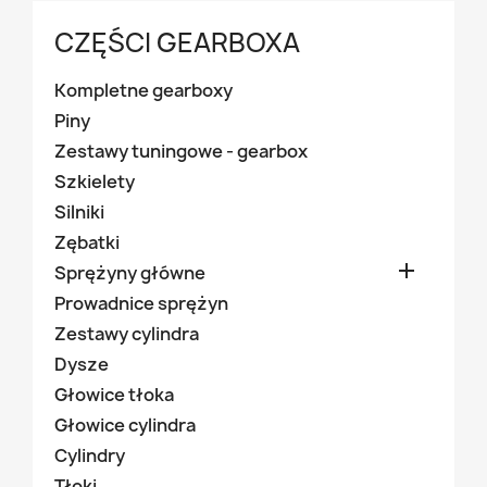
CZĘŚCI GEARBOXA
Kompletne gearboxy
Piny
Zestawy tuningowe - gearbox
Szkielety
Silniki
Zębatki

Sprężyny główne
Prowadnice sprężyn
Zestawy cylindra
Dysze
Głowice tłoka
Głowice cylindra
Cylindry
Tłoki