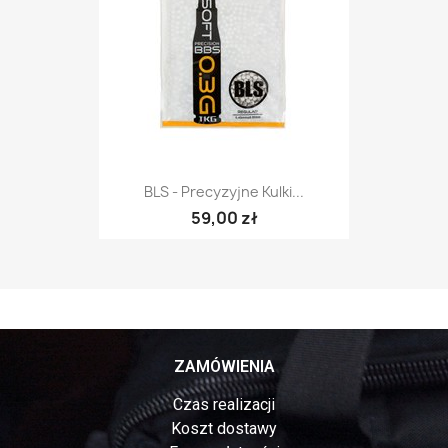
BLS - Precyzyjne Kulki...
59,00 zł
ZAMÓWIENIA
Czas realizacji
Koszt dostawy