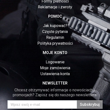
Formy płatności
Reklamacje i zwroty
POMOC
Jak kupować?
Częste pytania
Regulamin
Polityka prywatności
MOJE KONTO
Logowanie
Moje zamówienia
Ustawienia konta
NEWSLETTER
Chcesz otrzymywać informacje o nowościach i 
promocjach? Zapisz się do naszego newslettera!
Subskrybuj