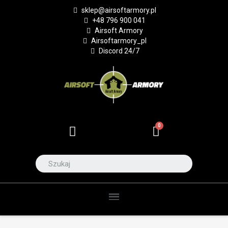
sklep@airsoftarmory.pl
+48 796 900 041
Airsoft Armory
Airsoftarmory_pl
Discord 24/7