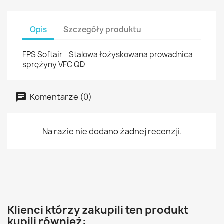
Opis
Szczegóły produktu
FPS Softair - Stalowa łożyskowana prowadnica
sprężyny VFC QD
Komentarze (0)
Na razie nie dodano żadnej recenzji.
Klienci którzy zakupili ten produkt
kupili również: