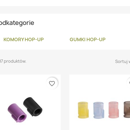
odkategorie
KOMORY HOP-UP
GUMKI HOP-UP
87 produktów.
Sortuj 
favorite_border
fa