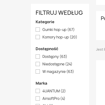
FILTRUJ WEDŁUG
P
Kategorie
Gumki hop-up
(67)
Komory hop-up
(20)
Dostępność
Jest 
Dostępny
(63)
Niedostępne
(24)
W magazynie
(63)
Marka
4UANTUM
(2)
AirsoftPro
(4)