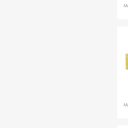
Ma
Ma