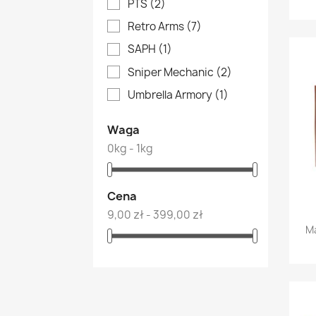
PTS
(2)
Retro Arms
(7)
SAPH
(1)
Sniper Mechanic
(2)
Umbrella Armory
(1)
Waga
0kg - 1kg
Cena
9,00 zł - 399,00 zł
Ma