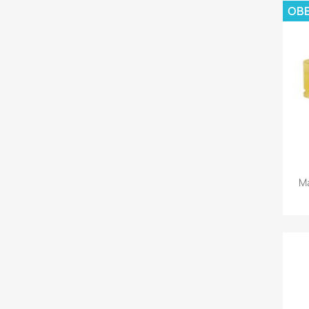
OBE
Ma