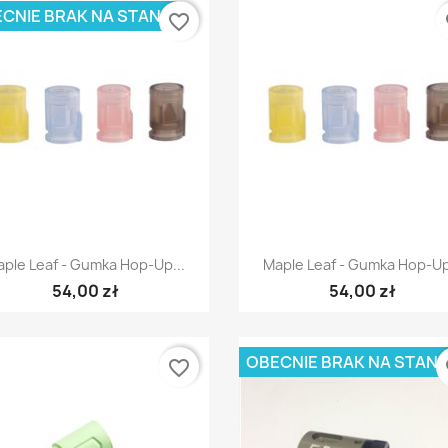
CNIE BRAK NA STANIE
favorite_border
fa
Szybki podgląd
Szybki podgląd


ple Leaf - Gumka Hop-Up...
Maple Leaf - Gumka Hop-Up
54,00 zł
54,00 zł
OBECNIE BRAK NA STANI
favorite_border
fa