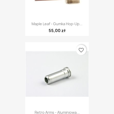
Maple Leaf - Gumka Hop-Up...
55,00 zł
favorite_border
Retro Arms - Aluminiowa...