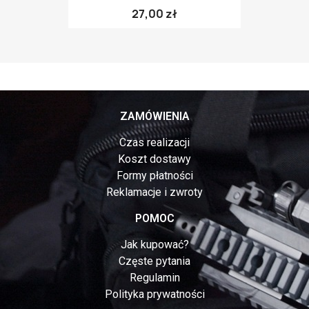
27,00 zł
ZAMÓWIENIA
Czas realizacji
Koszt dostawy
Formy płatności
Reklamacje i zwroty
POMOC
Jak kupować?
Częste pytania
Regulamin
Polityka prywatności