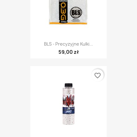
BLS - Precyzyjne Kulki...
59,00 zł
favorite_border