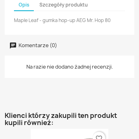
Opis
Szczegóły produktu
Maple Leaf - gumka hop-up AEG Mr. Hop 80
Komentarze (0)
Na razie nie dodano żadnej recenzji.
Klienci którzy zakupili ten produkt
kupili również:
favorite_border