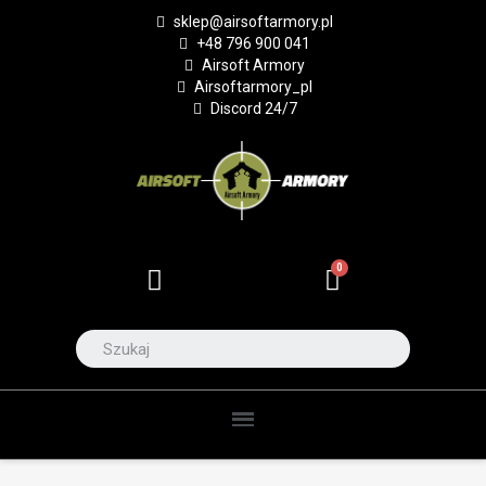
sklep@airsoftarmory.pl
+48 796 900 041
Airsoft Armory
Airsoftarmory_pl
Discord 24/7