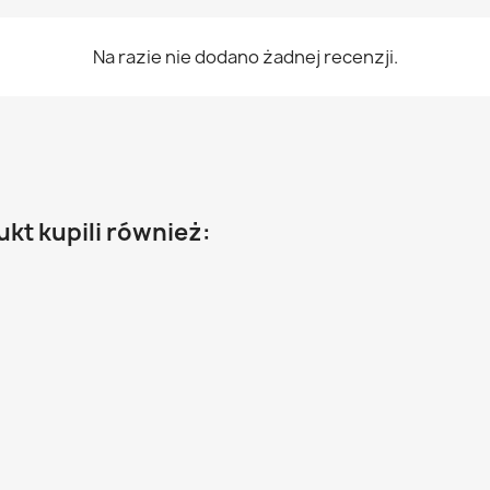
Na razie nie dodano żadnej recenzji.
ukt kupili również: