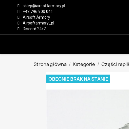
sklep@airsoftarmory.pl
+48 796 900 041
Airsoft Armory
Airsoftarmory_pl
Discord 24/7
Strona główna
Kategorie
Części repli
OBECNIE BRAK NA STANIE