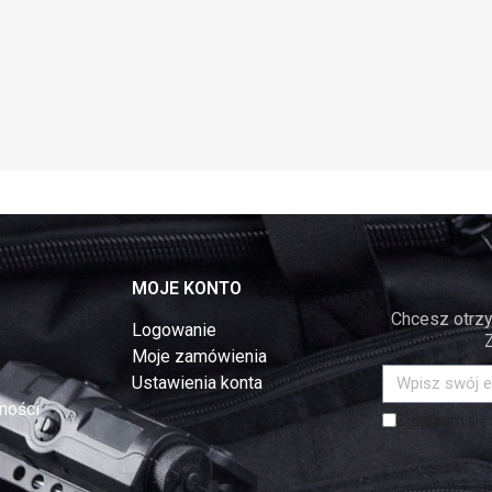
MOJE KONTO
Chcesz otrzy
Logowanie
Moje zamówienia
Ustawienia konta
ności
Zgadzam się z