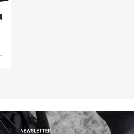
.
NEWSLETTER