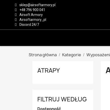
sklep@airsoftarmory.pl
+48 796 900 041
Airsoft Armory
Airsoftarmory_pl
Discord 24/7
Strona główna
Kategorie
Wyposażeni
ATRAPY
FILTRUJ WEDŁUG
Dostępność