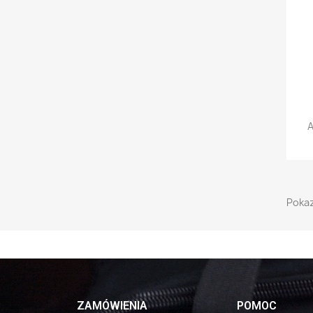
A
Pokaz
ZAMÓWIENIA
POMOC