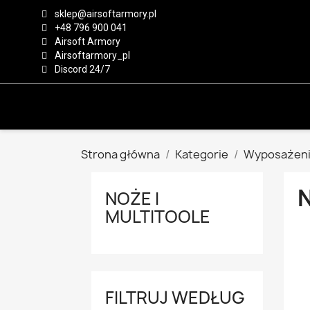
sklep@airsoftarmory.pl
+48 796 900 041
Airsoft Armory
Airsoftarmory_pl
Discord 24/7
Strona główna
Kategorie
Wyposażeni
NOŻE I
MULTITOOLE
FILTRUJ WEDŁUG