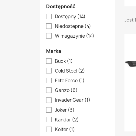
Dostępność
Dostępny
(14)
Jest 
Niedostępne
(4)
W magazynie
(14)
Marka
Buck
(1)
Cold Steel
(2)
Elite Force
(1)
Ganzo
(6)
Invader Gear
(1)
Joker
(3)
Kandar
(2)
Kolter
(1)