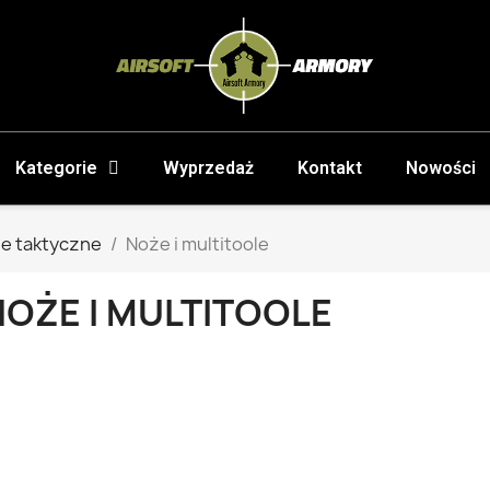
Kategorie
Wyprzedaż
Kontakt
Nowości
e taktyczne
Noże i multitoole
NOŻE I MULTITOOLE