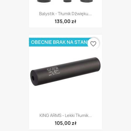
Balystik - Tłumik Dźwięku...
135,00 zł
OBECNIE BRAK NA STANIE
favorite_border
KING ARMS - Lekki Tłumik...
105,00 zł