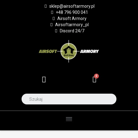
sklep@airsoftarmory.pl
+48 796 900 041
Airsoft Armory
Airsoftarmory_pl
Discord 24/7