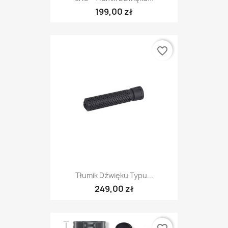
199,00 zł
favorite_border
Tłumik Dźwięku Typu...
249,00 zł