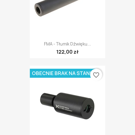
FMA - Tłumik Dźwięku...
122,00 zł
OBECNIE BRAK NA STANIE
favorite_border