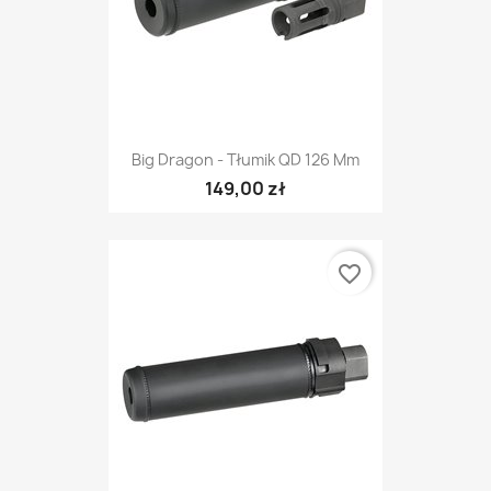
Big Dragon - Tłumik QD 126 Mm
149,00 zł
favorite_border