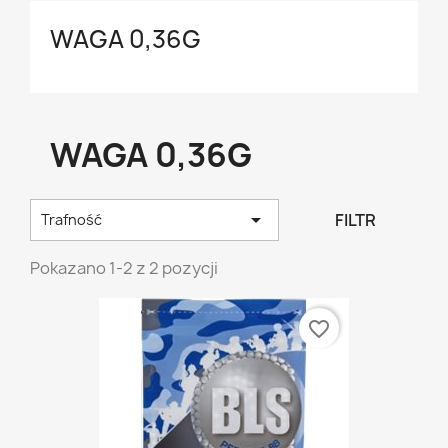
WAGA 0,36G
WAGA 0,36G

FILTR
Trafność
Pokazano 1-2 z 2 pozycji
favorite_border