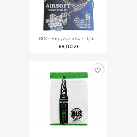
BLS - Precyzyjne Kulki 0,36...
69,00 zł
favorite_border