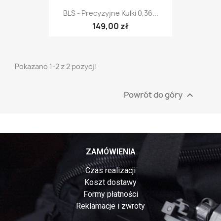
BLS - Precyzyjne Kulki 0,36...
149,00 zł
Pokazano 1-2 z 2 pozycji
Powrót do góry

ZAMÓWIENIA
Czas realizacji
Koszt dostawy
Formy płatności
Reklamacje i zwroty