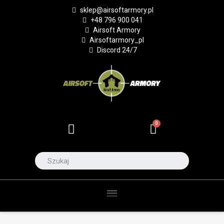
sklep@airsoftarmory.pl
+48 796 900 041
Airsoft Armory
Airsoftarmory_pl
Discord 24/7