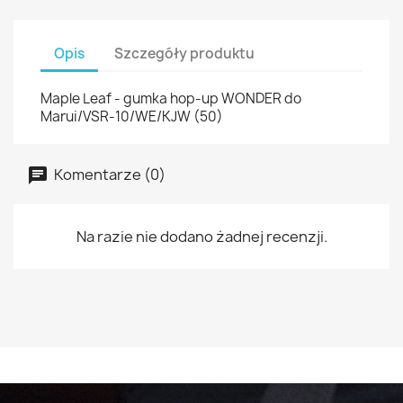
Opis
Szczegóły produktu
Maple Leaf - gumka hop-up WONDER do
Marui/VSR-10/WE/KJW (50)
Komentarze (0)
Na razie nie dodano żadnej recenzji.