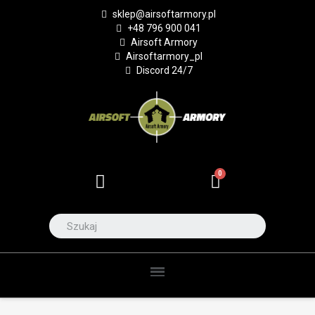
sklep@airsoftarmory.pl
+48 796 900 041
Airsoft Armory
Airsoftarmory_pl
Discord 24/7