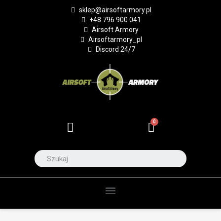
sklep@airsoftarmory.pl
+48 796 900 041
Airsoft Armory
Airsoftarmory_pl
Discord 24/7