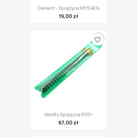
Element - Sprężyna M115 AEG
19,00 zł
favorite_border
Modify Sprężyna S110+
67,00 zł