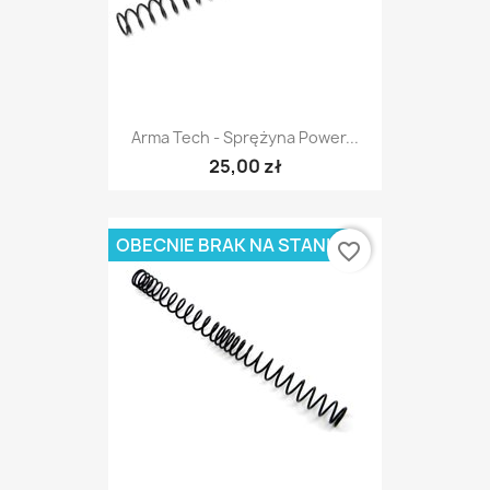
Arma Tech - Sprężyna Power...
25,00 zł
OBECNIE BRAK NA STANIE
favorite_border