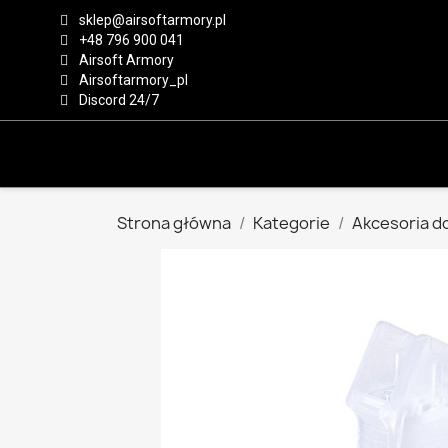
sklep@airsoftarmory.pl
+48 796 900 041
Airsoft Armory
Airsoftarmory_pl
Discord 24/7
Strona główna
Kategorie
Akcesoria do