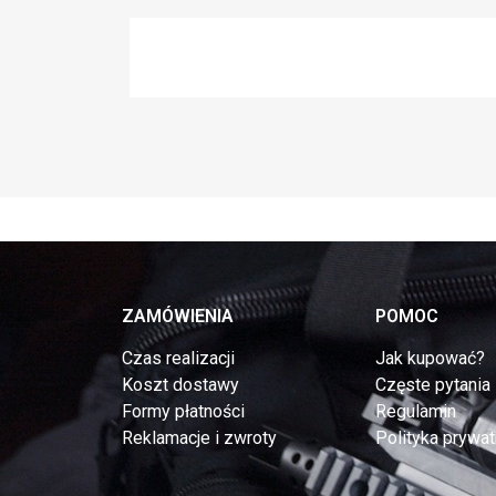
ZAMÓWIENIA
POMOC
Czas realizacji
Jak kupować?
Koszt dostawy
Częste pytania
Formy płatności
Regulamin
Reklamacje i zwroty
Polityka prywat