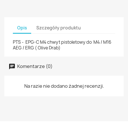
Opis
Szczegóły produktu
PTS - EPG-C M4 chwyt pistoletowy do M4 / M16
AEG / ERG ( Olive Drab)
Komentarze (0)
Na razie nie dodano żadnej recenzji.