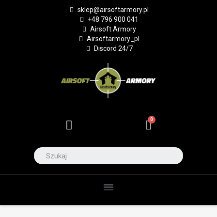
sklep@airsoftarmory.pl
+48 796 900 041
Airsoft Armory
Airsoftarmory_pl
Discord 24/7