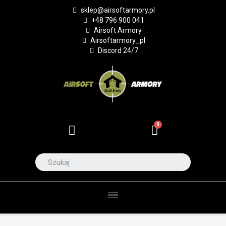
sklep@airsoftarmory.pl
+48 796 900 041
Airsoft Armory
Airsoftarmory_pl
Discord 24/7