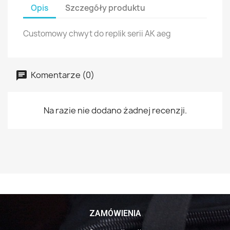
Opis
Szczegóły produktu
Customowy chwyt do replik serii AK aeg
Komentarze (0)
Na razie nie dodano żadnej recenzji.
ZAMÓWIENIA