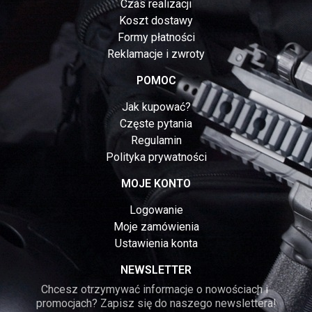
Czas realizacji
Koszt dostawy
Formy płatności
Reklamacje i zwroty
POMOC
Jak kupować?
Częste pytania
Regulamin
Polityka prywatności
MOJE KONTO
Logowanie
Moje zamówienia
Ustawienia konta
NEWSLETTER
Chcesz otrzymywać informacje o nowościach i 
promocjach? Zapisz się do naszego newslettera!