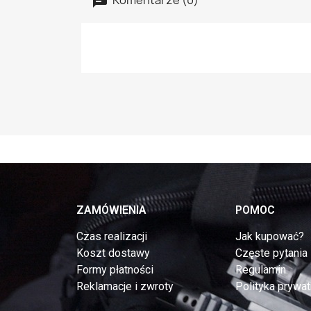
ZAMÓWIENIA
POMOC
Czas realizacji
Jak kupować?
Koszt dostawy
Częste pytania
Formy płatności
Regulamin
Reklamacje i zwroty
Polityka prywat