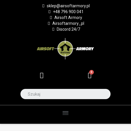
sklep@airsoftarmory.pl
+48 796 900 041
Airsoft Armory
Airsoftarmory_pl
Discord 24/7