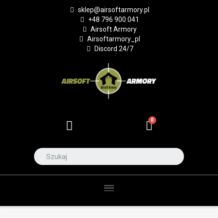
sklep@airsoftarmory.pl
+48 796 900 041
Airsoft Armory
Airsoftarmory_pl
Discord 24/7