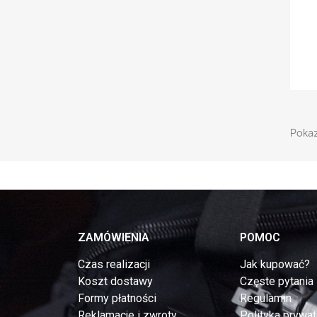
Pokaz
ZAMÓWIENIA
POMOC
Czas realizacji
Jak kupować?
Koszt dostawy
Częste pytania
Formy płatności
Regulamin
Reklamacje i zwroty
Polityka prywat