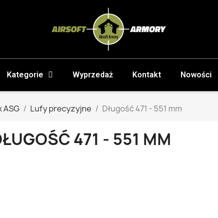
Kategorie
Wyprzedaż
Kontakt
Nowości
k ASG
Lufy precyzyjne
Długość 471 - 551 mm
ŁUGOŚĆ 471 - 551 MM