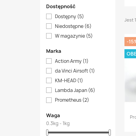
Dostępność
Dostępny
(5)
Jest 
Niedostępne
(6)
W magazynie
(5)
-15
Marka
OBE
Action Army
(1)
da Vinci Airsoft
(1)
KM-HEAD
(1)
Lambda Japan
(6)
Prometheus
(2)
Waga
Pr
0.3kg - 1kg