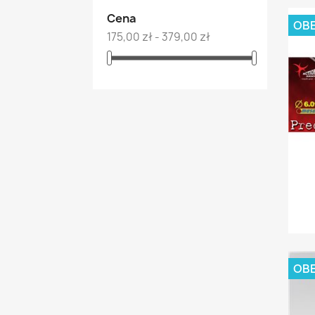
Cena
OBE
175,00 zł - 379,00 zł
OBE