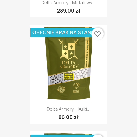
Delta Armory - Metalowy...
289,00 zł
OBECNIE BRAK NA STANIE
favorite_border
Delta Armory - Kulki...
86,00 zł