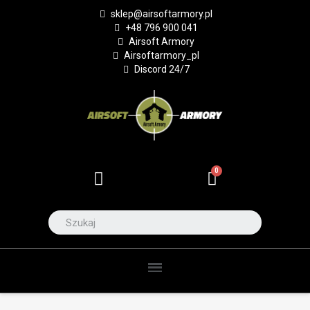
sklep@airsoftarmory.pl
+48 796 900 041
Airsoft Armory
Airsoftarmory_pl
Discord 24/7