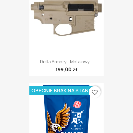
Delta Armory - Metalowy...
199,00 zł
OBECNIE BRAK NA STANIE
favorite_border