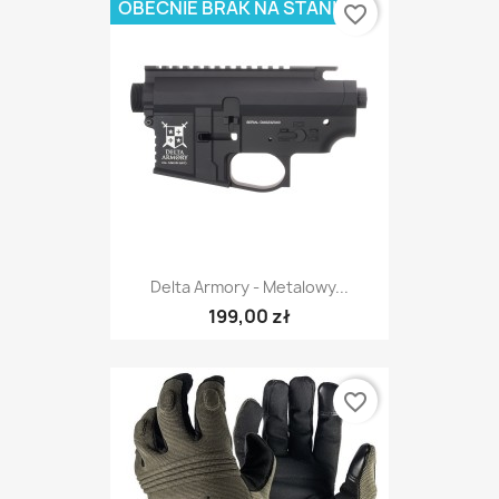
OBECNIE BRAK NA STANIE
favorite_border
Delta Armory - Metalowy...
199,00 zł
favorite_border