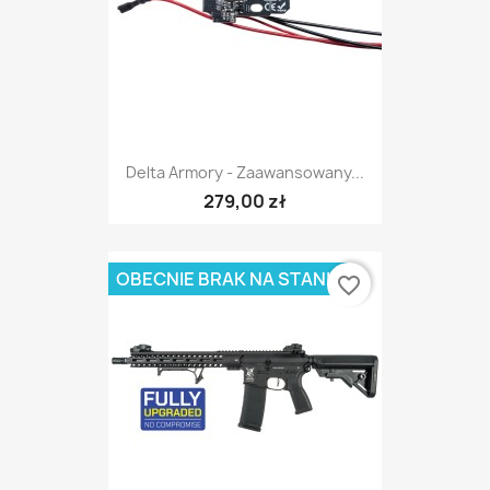
Delta Armory - Zaawansowany...
279,00 zł
OBECNIE BRAK NA STANIE
favorite_border