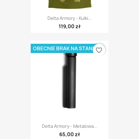
Delta Armory - Kulki...
119,00 zł
OBECNIE BRAK NA STANIE
favorite_border
Delta Armory - Metalowa...
65,00 zł