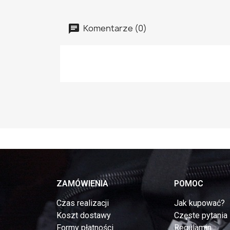
Komentarze (0)
ZAMÓWIENIA
POMOC
Czas realizacji
Jak kupować?
Koszt dostawy
Częste pytania
Formy płatności
Regulamin