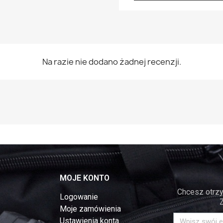
Na razie nie dodano żadnej recenzji.
MOJE KONTO
Chcesz otrzy
Logowanie
Moje zamówienia
Ustawienia konta