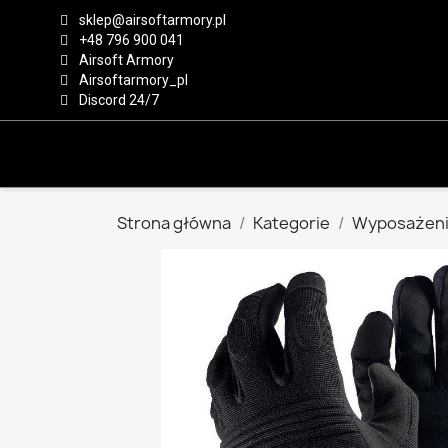
sklep@airsoftarmory.pl
+48 796 900 041
Airsoft Armory
Airsoftarmory_pl
Discord 24/7
Strona główna
Kategorie
Wyposażeni