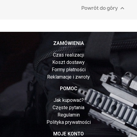
Powrót do góry

ZAMÓWIENIA
Czas realizacji
Koszt dostawy
Formy płatności
Reklamacje i zwroty
POMOC
Jak kupować?
Częste pytania
Regulamin
Polityka prywatności
MOJE KONTO