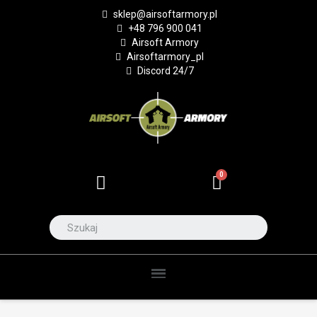
sklep@airsoftarmory.pl
+48 796 900 041
Airsoft Armory
Airsoftarmory_pl
Discord 24/7