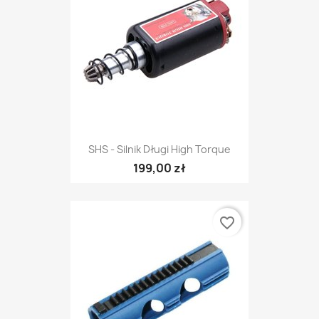
SHS - Silnik Długi High Torque
199,00 zł
favorite_border