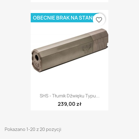
OBECNIE BRAK NA STANIE
favorite_border
SHS - Tłumik Dźwięku Typu...
239,00 zł
Pokazano 1-20 z 20 pozycji