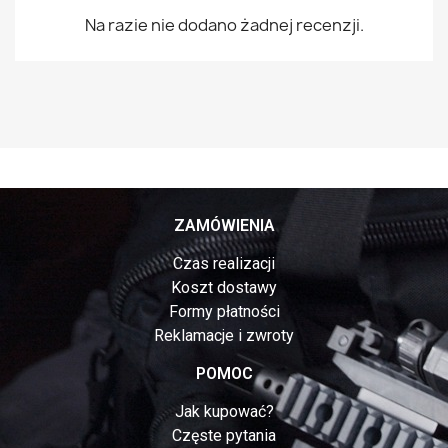
Na razie nie dodano żadnej recenzji.
ZAMÓWIENIA
Czas realizacji
Koszt dostawy
Formy płatności
Reklamacje i zwroty
POMOC
Jak kupować?
Częste pytania