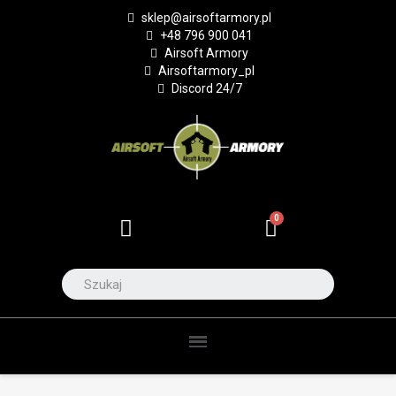
sklep@airsoftarmory.pl
+48 796 900 041
Airsoft Armory
Airsoftarmory_pl
Discord 24/7