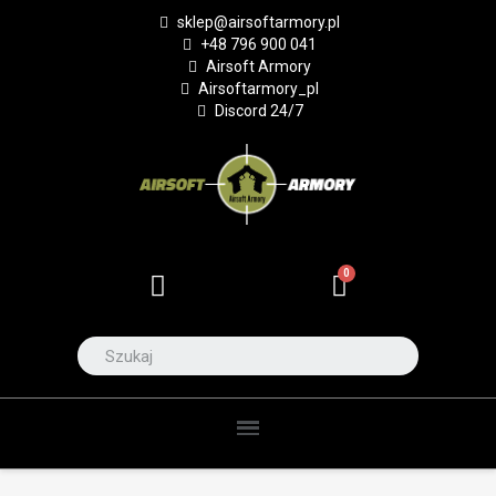
sklep@airsoftarmory.pl
+48 796 900 041
Airsoft Armory
Airsoftarmory_pl
Discord 24/7