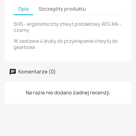
Opis
Szczegóły produktu
SHS - ergonomiczny chwyt pistoletowy AEG M4 -
czarny
W zestawie 4 śruby do przykręcenie chwytu do
gearboxa
Komentarze (0)
Na razie nie dodano żadnej recenzji.