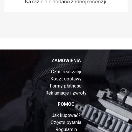
Na razie nie dodano żadnej recenzji.
ZAMÓWIENIA
Czas realizacji
Koszt dostawy
Formy płatności
Reklamacje i zwroty
POMOC
Jak kupować?
Częste pytania
Regulamin