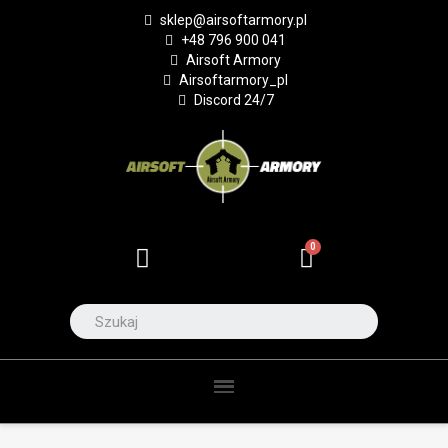
sklep@airsoftarmory.pl
+48 796 900 041
Airsoft Armory
Airsoftarmory_pl
Discord 24/7