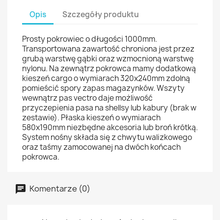
Opis
Szczegóły produktu
Prosty pokrowiec o długości 1000mm.
Transportowana zawartość chroniona jest przez
grubą warstwę gąbki oraz wzmocnioną warstwę
nylonu. Na zewnątrz pokrowca mamy dodatkową
kieszeń cargo o wymiarach 320x240mm zdolną
pomieścić spory zapas magazynków. Wszyty
wewnątrz pas vectro daje możliwość
przyczepienia pasa na shellsy lub kabury (brak w
zestawie). Płaska kieszeń o wymiarach
580x190mm niezbędne akcesoria lub broń krótką.
System nośny składa się z chwytu walizkowego
oraz taśmy zamocowanej na dwóch końcach
pokrowca.
Komentarze (0)