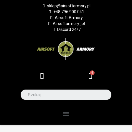
sklep@airsoftarmory.pl
+48 796 900 041
Airsoft Armory
Airsoftarmory_pl
Discord 24/7