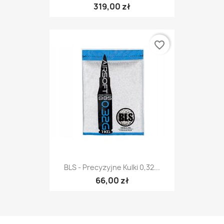
319,00 zł
favorite_border
BLS - Precyzyjne Kulki 0,32...
66,00 zł