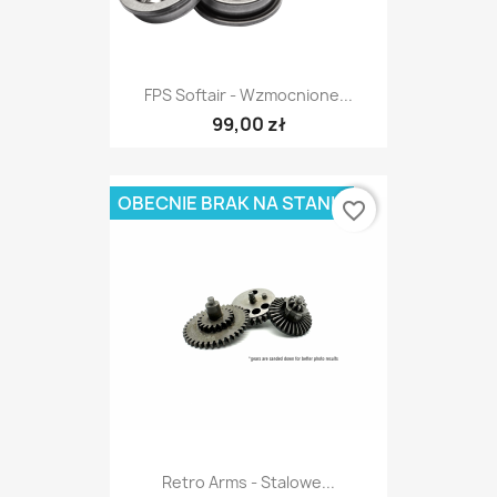
FPS Softair - Wzmocnione...
99,00 zł
OBECNIE BRAK NA STANIE
favorite_border
Retro Arms - Stalowe...