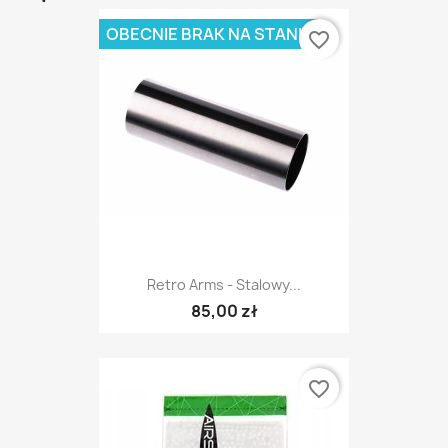
OBECNIE BRAK NA STANIE
favorite_border
Retro Arms - Stalowy...
85,00 zł
favorite_border