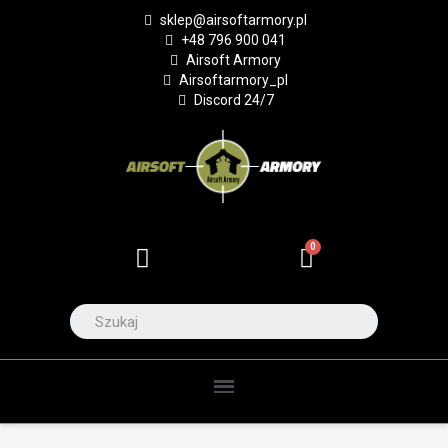
sklep@airsoftarmory.pl
+48 796 900 041
Airsoft Armory
Airsoftarmory_pl
Discord 24/7