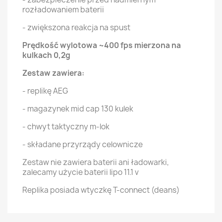
rozładowaniem baterii
- zwiększona reakcja na spust
Prędkość wylotowa ~400 fps mierzona na
kulkach 0,2g
Zestaw zawiera:
- replikę AEG
- magazynek mid cap 130 kulek
- chwyt taktyczny m-lok
- składane przyrządy celownicze
Zestaw nie zawiera baterii ani ładowarki,
zalecamy użycie baterii lipo 11.1 v
Replika posiada wtyczkę T-connect (deans)