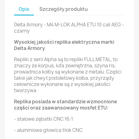
Opis
Szczegóły produktu
Delta Armory - M4 M-LOK ALPHA ETU 10 cali AEG -
czarny
Wysokiej jakości replika elektryczna marki
Delta Armory
Repliki z serii Alpha są to repliki FULL METAL, to
znaczy że korpus, lufa zewnętrzna, szyna ris,
prowadnica kolby są wykonane z metalu. Części
takie jak chwyt pistoletowy kolba, przyrządy
celownicze wykonane są z wysokiej jakości
tworzywa
Replika posiada w standardzie wzmocnione
części oraz zaawansowany mosfet ETU:
- stalowe zębatki CNC 16:1
- aluminiowa głowica tłok CNC