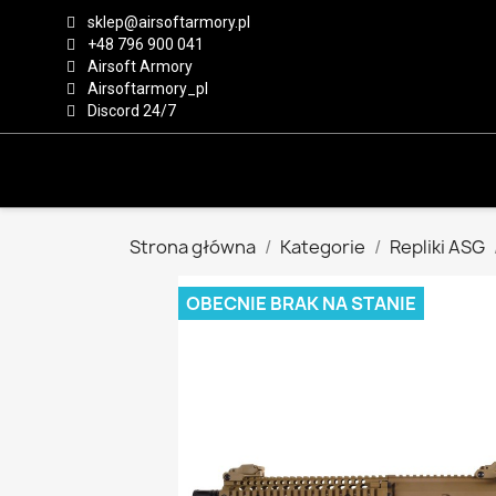
sklep@airsoftarmory.pl
+48 796 900 041
Airsoft Armory
Airsoftarmory_pl
Discord 24/7
Strona główna
Kategorie
Repliki ASG
OBECNIE BRAK NA STANIE