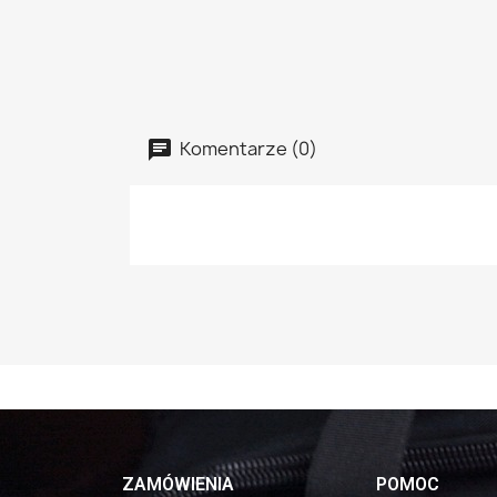
Komentarze (0)
ZAMÓWIENIA
POMOC