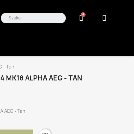
 - Tan
4 MK18 ALPHA AEG - TAN
A AEG - Tan