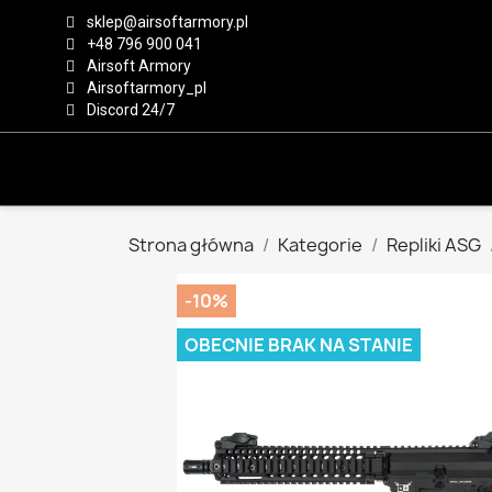
sklep@airsoftarmory.pl
+48 796 900 041
Airsoft Armory
Airsoftarmory_pl
Discord 24/7
Strona główna
Kategorie
Repliki ASG
-10%
OBECNIE BRAK NA STANIE