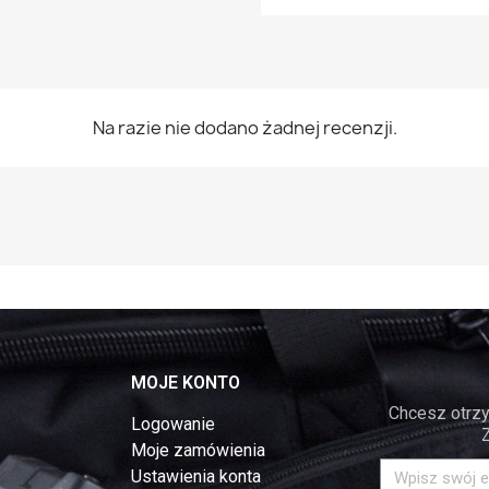
Na razie nie dodano żadnej recenzji.
MOJE KONTO
Chcesz otrzy
Logowanie
Moje zamówienia
Ustawienia konta