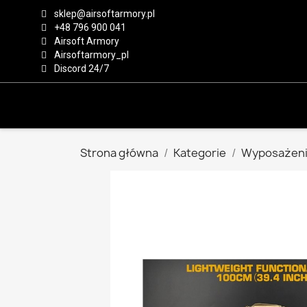
sklep@airsoftarmory.pl
+48 796 900 041
Airsoft Armory
Airsoftarmory_pl
Discord 24/7
Strona główna
Kategorie
Wyposażeni