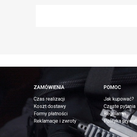
ZAMÓWIENIA
POMOC
Czas realizacji
Jak kupować?
Koszt dostawy
Częste pytania
Formy płatności
Regulamin
Reklamacje i zwroty
Polityka prywat