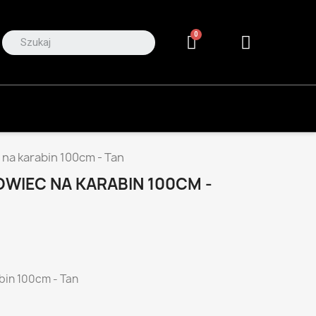
na karabin 100cm - Tan
WIEC NA KARABIN 100CM -
bin 100cm - Tan