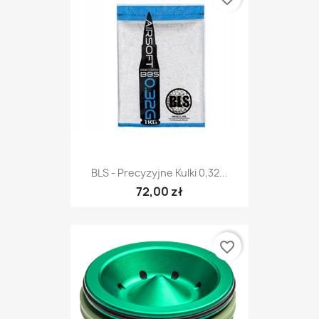
BLS - Precyzyjne Kulki 0,32...
72,00 zł
favorite_border