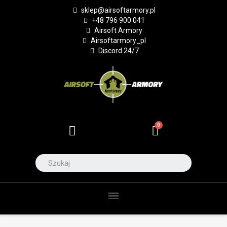
sklep@airsoftarmory.pl
+48 796 900 041
Airsoft Armory
Airsoftarmory_pl
Discord 24/7