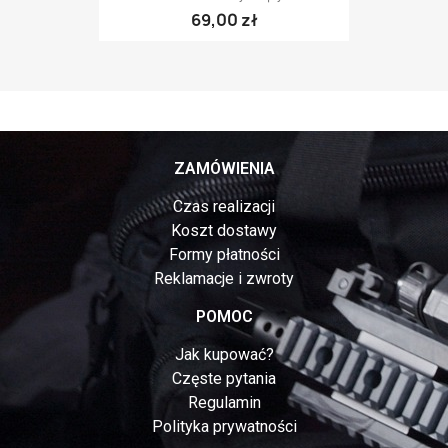
69,00 zł
ZAMÓWIENIA
Czas realizacji
Koszt dostawy
Formy płatności
Reklamacje i zwroty
POMOC
Jak kupować?
Częste pytania
Regulamin
Polityka prywatności