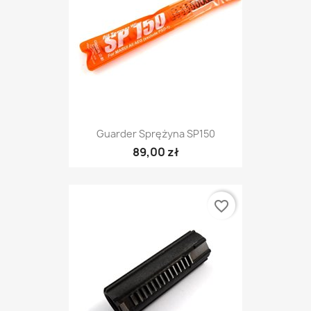
Guarder Sprężyna SP150
89,00 zł
favorite_border