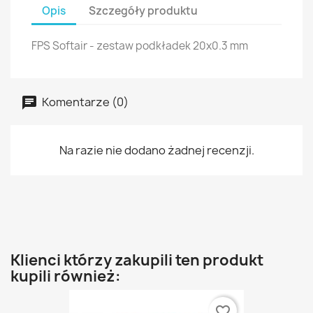
Opis
Szczegóły produktu
FPS Softair - zestaw podkładek 20x0.3 mm
Komentarze (0)
Na razie nie dodano żadnej recenzji.
Klienci którzy zakupili ten produkt
kupili również:
favorite_border