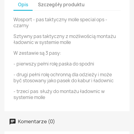
Opis
Szczegóły produktu
Wosport - pas taktyczny molle special ops -
czarny
Sztywny pas taktyczny z możliwością montażu
ładownic w systemie molle
W zestawie są 3 pasy:
- pierwszy pełni rolę paska do spodni
- drugi pełni rolę ochronną dla odzieży i może
być stosowany jako pasek do kabur i ładownic
- trzeci pas służy do montażu ładownic w
systemie molle
Komentarze (0)