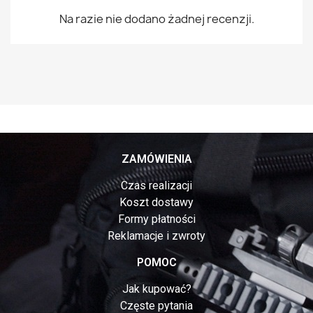
Na razie nie dodano żadnej recenzji.
ZAMÓWIENIA
Czas realizacji
Koszt dostawy
Formy płatności
Reklamacje i zwroty
POMOC
Jak kupować?
Częste pytania