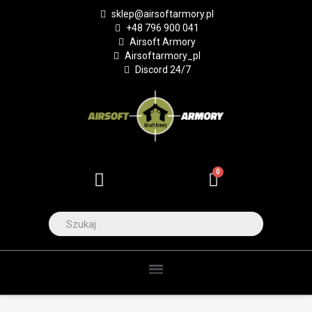
sklep@airsoftarmory.pl
+48 796 900 041
Airsoft Armory
Airsoftarmory_pl
Discord 24/7