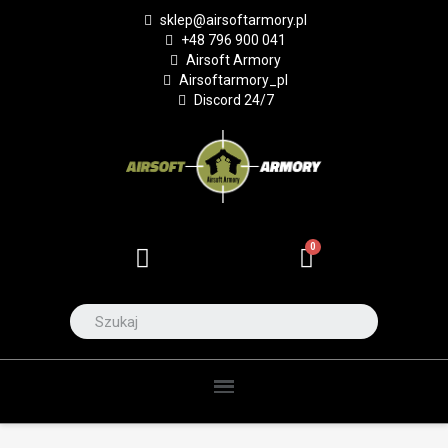
sklep@airsoftarmory.pl
+48 796 900 041
Airsoft Armory
Airsoftarmory_pl
Discord 24/7