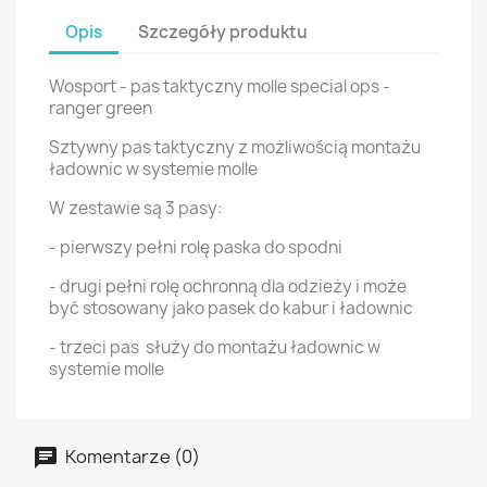
Opis
Szczegóły produktu
Wosport - pas taktyczny molle special ops -
ranger green
Sztywny pas taktyczny z możliwością montażu
ładownic w systemie molle
W zestawie są 3 pasy:
- pierwszy pełni rolę paska do spodni
- drugi pełni rolę ochronną dla odzieży i może
być stosowany jako pasek do kabur i ładownic
- trzeci pas służy do montażu ładownic w
systemie molle
Komentarze (0)