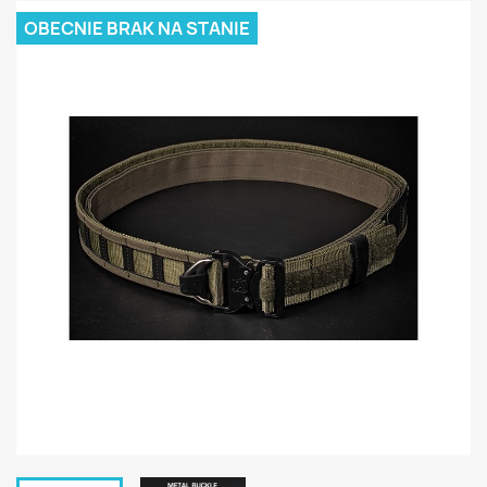
OBECNIE BRAK NA STANIE