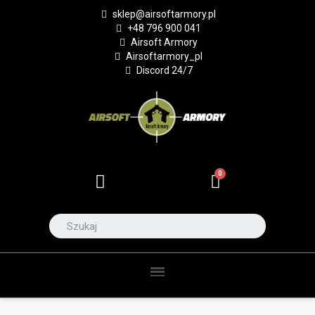
sklep@airsoftarmory.pl
+48 796 900 041
Airsoft Armory
Airsoftarmory_pl
Discord 24/7