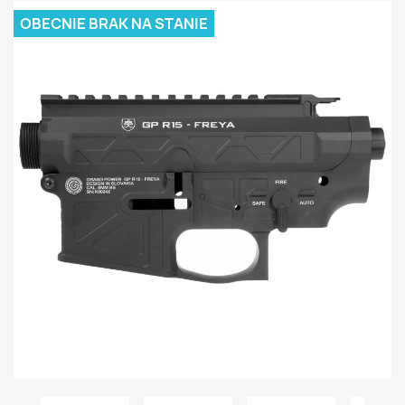
OBECNIE BRAK NA STANIE