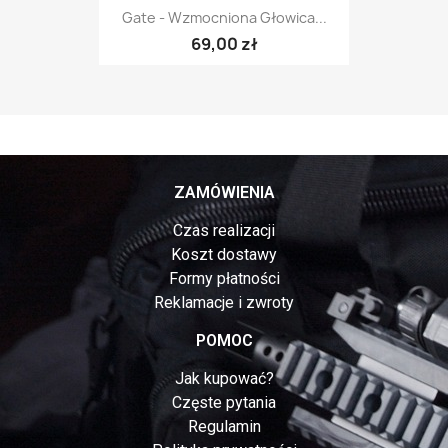
Gate - Wzmocniona Głowica...
69,00 zł
ZAMÓWIENIA
Czas realizacji
Koszt dostawy
Formy płatności
Reklamacje i zwroty
POMOC
Jak kupować?
Częste pytania
Regulamin