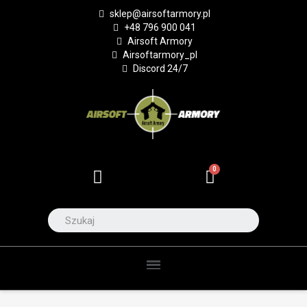
sklep@airsoftarmory.pl
+48 796 900 041
Airsoft Armory
Airsoftarmory_pl
Discord 24/7