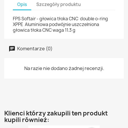
Opis
Szczegóły produktu
FPS Softair - głowica tłoka CNC double o-ring
XPPE Aluminiowa podwójnie uszczelniona
głowica tłoka CNC waga 11.3 g
Komentarze (0)
Na razie nie dodano żadnej recenzji.
Klienci którzy zakupili ten produkt
kupili również: