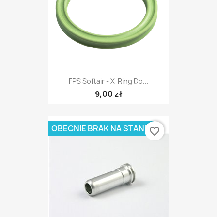
FPS Softair - X-Ring Do...
9,00 zł
OBECNIE BRAK NA STANIE
favorite_border