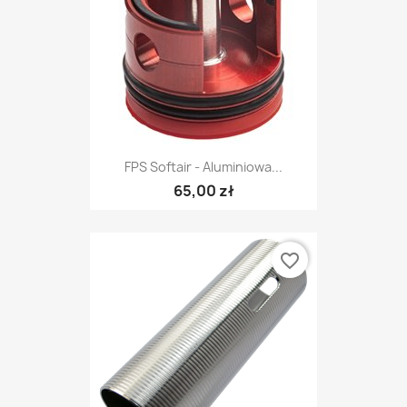
FPS Softair - Aluminiowa...
65,00 zł
favorite_border