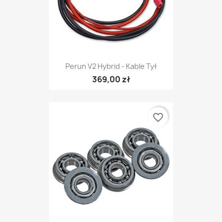
Perun V2 Hybrid - Kable Tył
369,00 zł
favorite_border