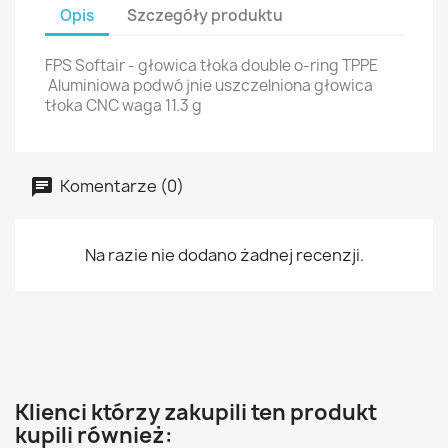
Opis
Szczegóły produktu
FPS Softair - głowica tłoka double o-ring TPPE
Aluminiowa podwó jnie uszczelniona głowica
tłoka CNC waga 11.3 g
Komentarze (0)
Na razie nie dodano żadnej recenzji.
Klienci którzy zakupili ten produkt
kupili również: