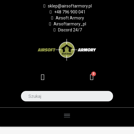
sklep@airsoftarmory.pl
+48 796 900 041
Airsoft Armory
Airsoftarmory_pl
Discord 24/7