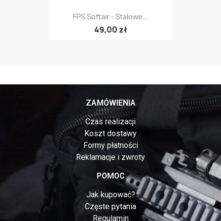
FPS Softair - Stalowe...
49,00 zł
ZAMÓWIENIA
Czas realizacji
Koszt dostawy
Formy płatności
Reklamacje i zwroty
POMOC
Jak kupować?
Częste pytania
Regulamin