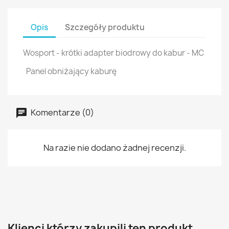
Opis
Szczegóły produktu
Wosport - krótki adapter biodrowy do kabur - MC
Panel obniżający kaburę
Komentarze (0)
Na razie nie dodano żadnej recenzji.
Klienci którzy zakupili ten produkt