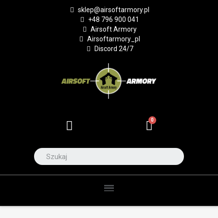
sklep@airsoftarmory.pl
+48 796 900 041
Airsoft Armory
Airsoftarmory_pl
Discord 24/7